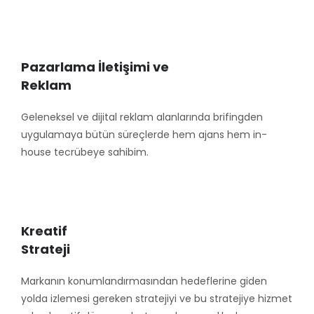
Pazarlama İletişimi ve
Reklam
Geleneksel ve dijital reklam alanlarında brifingden
uygulamaya bütün süreçlerde hem ajans hem in-
house tecrübeye sahibim.
Kreatif
Strateji
Markanın konumlandırmasından hedeflerine giden
yolda izlemesi gereken stratejiyi ve bu stratejiye hizmet