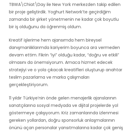
TBWA\Chiat\Day ile New York merkezden takip edilen
bir proje geliştirdik. Yoghurt Network’te geçirdiğim
zamanda bir şirket yönetmenin ne kadar çok boyutlu
bir iş olduğunu da öğrenmiş oldum.
Kreatif işlerime hem ajansımda hem bireysel
danışmanlıklarımda kariyerim boyunca ara vermeden
devam ettim. Fikrin “iyi” olduğu kadar, “doğru ve etkili”
olmasını da önemsiyorum. Amaca hizmet edecek
stratejiyi ve o yola çıkacak kreatifleri oluşturup anahtar
teslim pazarlama ve marka çalışmaları
gerçekleştiriyorum.
11 yıldır Türkiye’nin önde gelen menajerlik ajanslarının
sanatçılarına sosyal medyada ve dijital projelerde yol
göstermeye çalışıyorum. Kriz zamanlarında izlenmesi
gereken yollardan, doğru sponsorluk anlaşmalarının
önünü açan personalar yansıtmalarına kadar çok geniş