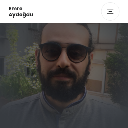
Emre
Aydoğdu