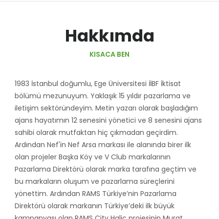
Hakkımda
KISACA BEN
1983 İstanbul doğumlu, Ege Üniversitesi İİBF İktisat
bölümü mezunuyum. Yaklaşık 15 yıldır pazarlama ve
iletişim sektöründeyim. Metin yazarı olarak başladığım
ajans hayatımın 12 senesini yönetici ve 8 senesini ajans
sahibi olarak mutfaktan hiç çıkmadan geçirdim.
Ardından Nef'in Nef Arsa markası ile alanında birer ilk
olan projeler Başka Köy ve V Club markalarının
Pazarlama Direktörü olarak marka tarafına geçtim ve
bu markaların oluşum ve pazarlama süreçlerini
yönettim. Ardından RAMS Türkiye’nin Pazarlama
Direktörü olarak markanın Türkiye’deki ilk büyük
kampanyası olan RAMS City Haliç projesinin Murat