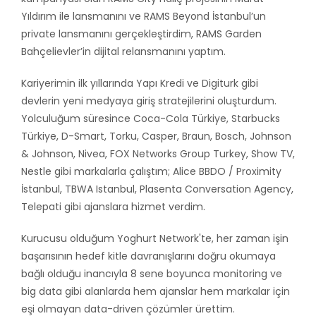
Yıldırım ile lansmanını ve RAMS Beyond İstanbul’un
private lansmanını gerçekleştirdim, RAMS Garden
Bahçelievler’in dijital relansmanını yaptım.
Kariyerimin ilk yıllarında Yapı Kredi ve Digiturk gibi
devlerin yeni medyaya giriş stratejilerini oluşturdum.
Yolculuğum süresince Coca-Cola Türkiye, Starbucks
Türkiye, D-Smart, Torku, Casper, Braun, Bosch, Johnson
& Johnson, Nivea, FOX Networks Group Turkey, Show TV,
Nestle gibi markalarla çalıştım; Alice BBDO / Proximity
İstanbul, TBWA Istanbul, Plasenta Conversation Agency,
Telepati gibi ajanslara hizmet verdim.
Kurucusu olduğum Yoghurt Network'te, her zaman işin
başarısının hedef kitle davranışlarını doğru okumaya
bağlı olduğu inancıyla 8 sene boyunca monitoring ve
big data gibi alanlarda hem ajanslar hem markalar için
eşi olmayan data-driven çözümler ürettim.