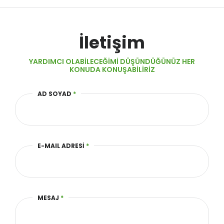
İletişim
YARDIMCI OLABILECEĞIMI DÜŞÜNDÜĞÜNÜZ HER
KONUDA KONUŞABILIRIZ
AD SOYAD
*
E-MAIL ADRESİ
*
MESAJ
*