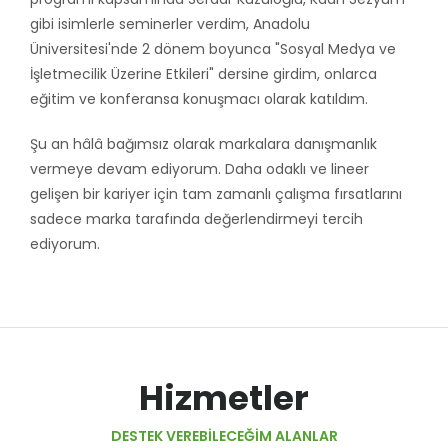
gibi isimlerle seminerler verdim, Anadolu
Üniversitesi'nde 2 dönem boyunca "Sosyal Medya ve
İşletmecilik Üzerine Etkileri" dersine girdim, onlarca
eğitim ve konferansa konuşmacı olarak katıldım.
Şu an hâlâ bağımsız olarak markalara danışmanlık
vermeye devam ediyorum. Daha odaklı ve lineer
gelişen bir kariyer için tam zamanlı çalışma fırsatlarını
sadece marka tarafında değerlendirmeyi tercih
ediyorum.
Hizmetler
DESTEK VEREBILECEĞIM ALANLAR